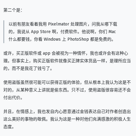
第二个是：
以前有朋友看着我用 Pixelmator 处理图片，问我从哪下载
的，我说从 App Store 啊，付费软件。他说啊，你们 Mac
什么都要钱，你看 Windows 上 PhotoShop 都是免费的。
或许，买正版软件或 app 会被视为一种情怀，我也或许会有这种心
理。但事实上，购买正版软件就像买正牌实体货品一样，是理所应当
的，而不是我花了钱亏了。
使用盗版虽然很可能可以获得正版的体验，但从根本上我认为这是不
对的，从某种意义上讲就是偷东西。只不过，使用盗版很容易还不会
付出代价。
并且，在情感上，我也发自内心愿意通过金钱表达自己对作者创造出
这么美好的事物的敬佩。我认为这是一种对他们充满感激的积极人生
态度。