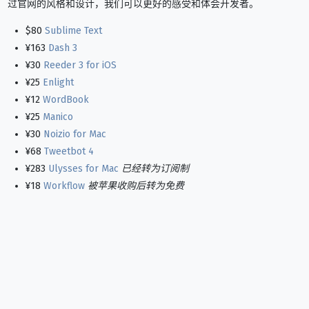
过官网的风格和设计，我们可以更好的感受和体会开发者。
$80
Sublime Text
¥163
Dash 3
¥30
Reeder 3 for iOS
¥25
Enlight
¥12
WordBook
¥25
Manico
¥30
Noizio for Mac
¥68
Tweetbot 4
¥283
Ulysses for Mac
已经转为订阅制
¥18
Workflow
被苹果收购后转为免费