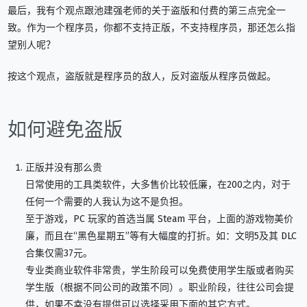
最后，我有个观点跟池建强老师的关于盗版和付费的第三点完全一
致。作为一个程序员，你都不支持正版，不支持程序员，那还怎么指
望别人呢？
按这个观点，盗版就是程序员的敌人，反对盗版从程序员做起。
如何避免盗版
正版并没有那么贵
日常使用的工具类软件，大多售价比较低廉，在200之内，对于
任何一个需要的人我认为这不是负担。
至于游戏，PC 玩家的首选当属 Steam 平台，上面的游戏物美价
廉，而且在“黑色星期五”等有大幅度的打折。如：文明5及其 DLC
合集仅需37元。
专业类商业软件非常贵，学生阶段可以免费使用学生版或者购买
学生版（根据不同公司的政策不同）。职业阶段，往往公司会提
供，如果不幸没有提供可以选择采用下面的其它方式。