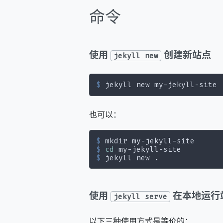
命令
使用
创建新站点
jekyll new
$
 jekyll new my-jekyll-site
也可以：
$
 mkdir my-jekyll-site
$
cd
 my-jekyll-site
$
 jekyll new .
使用
在本地运行
jekyll serve
以下三种使用方式是等价的：