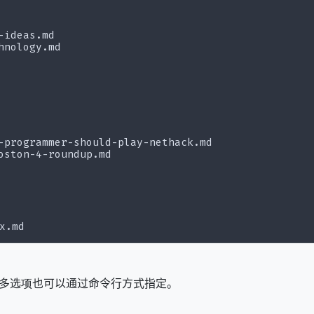
hnology.md

oston-4-roundup.md

，有很多选项也可以通过命令行方式指定。