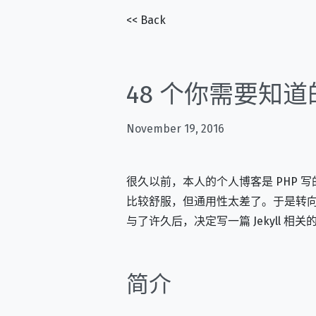
<< Back
48 个你需要知道的 
November 19, 2016
很久以前，本人的个人博客是 PHP 写
比较舒服，但通用性太差了。于是转向 Gi
与了许久后，决定写一篇 Jekyll 相关
简介