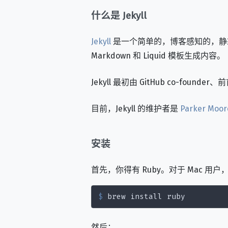
什么是 Jekyll
Jekyll
是一个简单的，博客感知的，静态网
Markdown 和 Liquid 模板生成内容。
Jekyll 最初由 GitHub co-found
目前，Jekyll 的维护者是
Parker Moor
安装
首先，你得有 Ruby。对于 Mac 用户，
$
 brew install ruby
然后：