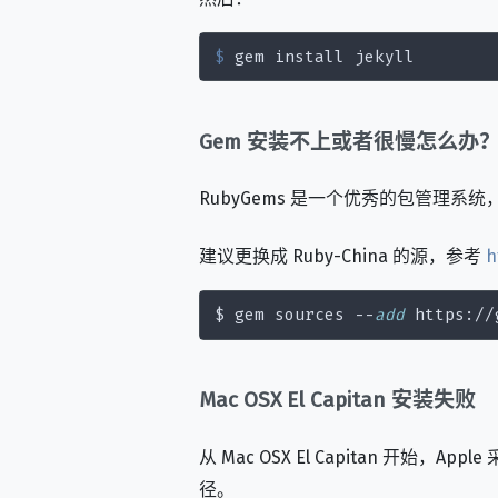
$
 gem install jekyll
Gem 安装不上或者很慢怎么办
RubyGems 是一个优秀的包管理系
建议更换成 Ruby-China 的源，参考
h
$ gem sources --
add
 http
s:
//
Mac OSX El Capitan 安装失败
从 Mac OSX El Capitan 开始，
径。