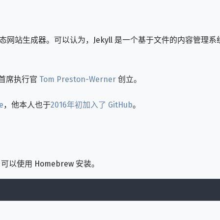
站生成器。可以认为，Jekyll 是一个基于文件的内容管理系统（
er、前首席执行官
Tom Preston-Werner
创立。
e
，他本人也于
2016年初加入了 GitHub
。
可以使用 Homebrew 安装。