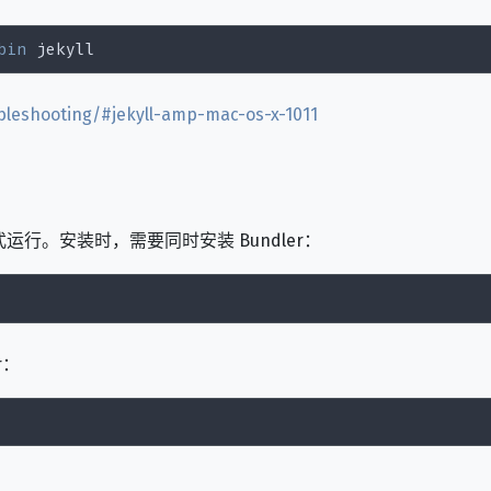
bin
ubleshooting/#jekyll-amp-mac-os-x-1011
ler 方式运行。安装时，需要同时安装 Bundler：
r：