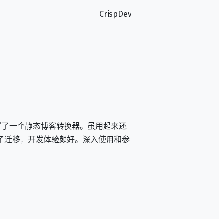
CrispDev
P 写了一个静态博客转换器。虽用起来还
就完成了迁移，开发体验颇好。深入使用和参