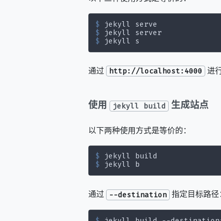
$
 jekyll serve
$
 jekyll server
$
 jekyll s
通过
进
http://localhost:4000
使用
生成站点
jekyll build
以下两种使用方式是等价的：
$
 jekyll build
$
 jekyll b
通过
指定目标路径
--destination
$
 jekyll build --destination