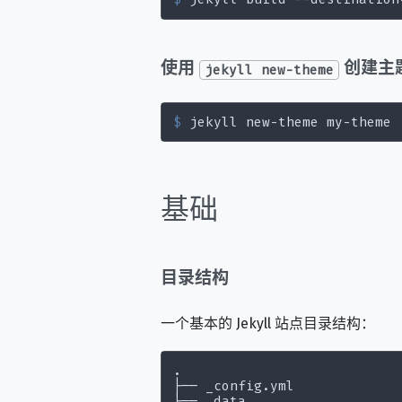
使用
创建主
jekyll new-theme
$
 jekyll new-theme my-theme
基础
目录结构
一个基本的 Jekyll 站点目录结构：
.

├── _config.yml
