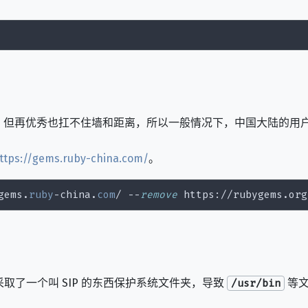
？
统，但再优秀也扛不住墙和距离，所以一般情况下，中国大陆的用户需要
ttps://gems.ruby-china.com/
。
gems.
ruby
-china.
com
/ --
remove
 http
s:
Apple 采取了一个叫 SIP 的东西保护系统文件夹，导致
等文
/usr/bin