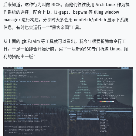
后来知道，这种行为叫做 RICE。而他们往往使用 Arch Linux 作为操
作系统的选择，配合上 i3、i3-gaps、bspwm 等 tiling window
manager 进行构建。分享时大多会用 neofetch/pfetch 显示下系统
信息，有时也会运行一个“黑客帝国”工具。
从上面的 git 和 vim 等工具就可以看出，我今年很爱折腾命令行工
具。于是一拍即合开始折腾，买了一块新的SSD专门折腾 Linux，顺
利的搭配出一版：