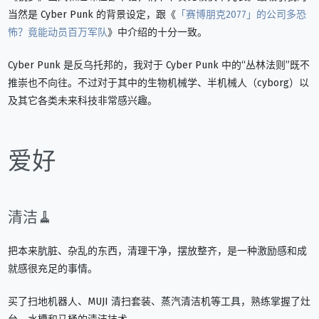
当然是 Cyber Punk 的背景设定，跟《
「赛博朋克2077」的公司多恐
怖？竟能动员百万军队
》中介绍的十分一致。
Cyber Punk 是反乌托邦的，我对于 Cyber Punk 中的“丛林法则”既不
推崇也不向往。不过对于其中的生物机械学、半机械人（cyborg）以
及其它各类未来科技非常感兴趣。
爱好
清洁🧹
把本来肮脏、杂乱的东西，清理干净，摆放整齐，是一种激励感和成
就感很充足的事情。
买了扫地机器人、MUJI 清扫套装、蒸汽清洁机等工具，熟练掌握了灶