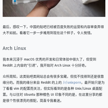
最后，感叹一下，中国的贴吧已经被百度失败的运营和内容审查弄得
大不如前。看着它一步一步难用到现在这个样子，令人惋惜。
Arch Linux
我本来沉浸于 macOS 优秀的开发和日常体验中很久了，但受到
Reddit 上内容的“引诱”，我开始对 Arch Linux 十分好奇。
众所周知，这类贴吧类网站总会有很多宝藏，但找不找得到还是很靠
缘分的。而我的缘分来自 Reddit 的上的
/r/unixporn
，最开始只是为
了看看 vim 的配置而关注，但实际看到的是各种 Unix/Linux 桌面配
置。与以往对 Ubuntu 那种橙色 UI 印象不同的是，在这里分享的都
是很个性很漂亮的搭配，简直令我着迷。