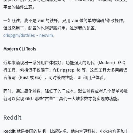
丰富的插件生态。
一如既往，我不是 vim 的铁杆，只用 vim 做简单的编辑/修改操作。
但既然用了，配置的也得舒服好用，这是我的配置：
crispgm/dotfiles - neovim
。
Modern CLI Tools
近年来涌现出一系列用户体验好、功能强大的现代（Modern）命令
行工具，包括但不仅限于：fzf, ripgrep, fd 等。这些工具大多用新语
言编写（Rust 或 Go），同时兼顾性能、UI 和用户体验。
同时，通过简化参数，降低了入门成本。默认参数或者几个简单参数
就可以实现 GNU 那些“古董”工具们一大堆参数才能实现的功能。
Reddit
Reddit 就是美国的贴吧。比起贴吧，他内容更科技，小众内容更加丰